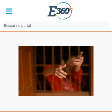
image-10
29 de julho de 2025 às 13:40