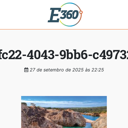
fc22-4043-9bb6-c49732
27 de setembro de 2025 às 22:25