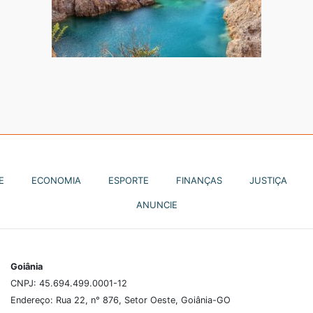
E
ECONOMIA
ESPORTE
FINANÇAS
JUSTIÇA
ANUNCIE
Goiânia
CNPJ: 45.694.499.0001-12
Endereço: Rua 22, n° 876, Setor Oeste, Goiânia-GO