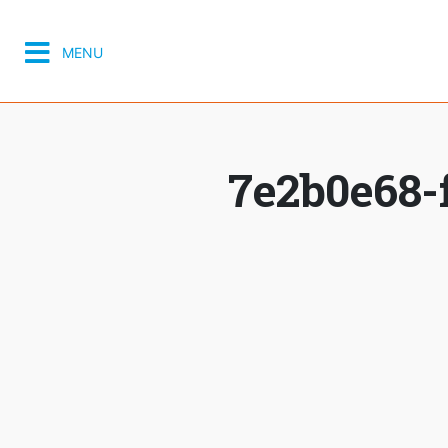
MENU
7e2b0e68-