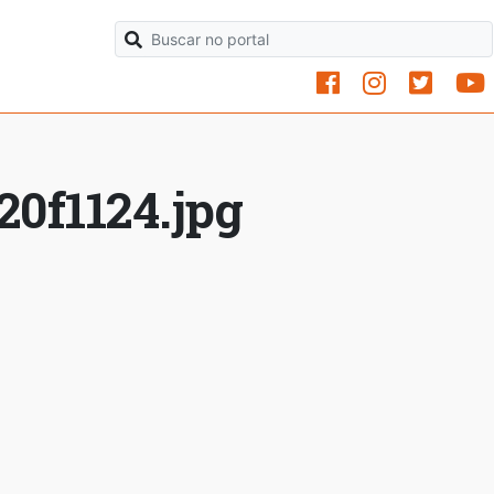
0f1124.jpg