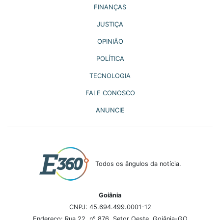
FINANÇAS
JUSTIÇA
OPINIÃO
POLÍTICA
TECNOLOGIA
FALE CONOSCO
ANUNCIE
Todos os ângulos da notícia.
Goiânia
CNPJ: 45.694.499.0001-12
Endereço: Rua 22, n° 876, Setor Oeste, Goiânia-GO