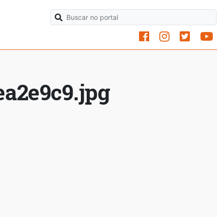
ea2e9c9.jpg