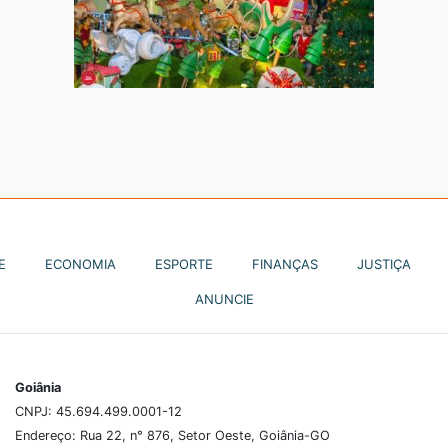
E
ECONOMIA
ESPORTE
FINANÇAS
JUSTIÇA
ANUNCIE
Goiânia
CNPJ: 45.694.499.0001-12
Endereço: Rua 22, n° 876, Setor Oeste, Goiânia-GO