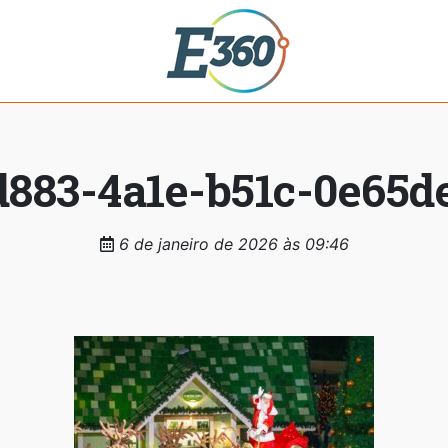
883-4a1e-b51c-0e65d
6 de janeiro de 2026 às 09:46