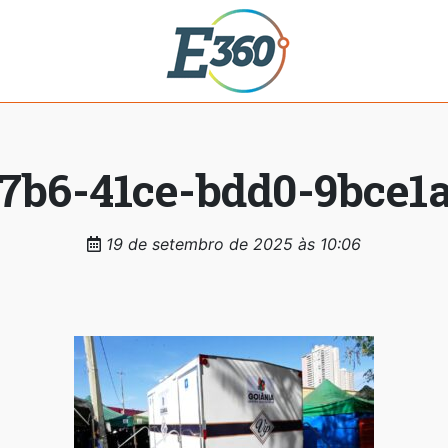
7b6-41ce-bdd0-9bce1
19 de setembro de 2025 às 10:06