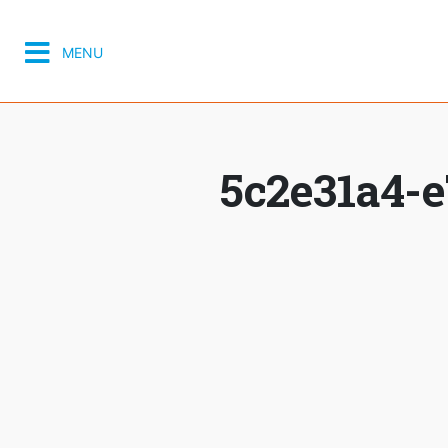
MENU
5c2e31a4-e