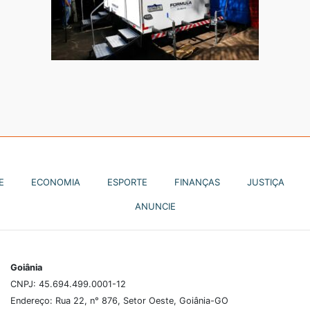
E
ECONOMIA
ESPORTE
FINANÇAS
JUSTIÇA
ANUNCIE
Goiânia
CNPJ: 45.694.499.0001-12
Endereço: Rua 22, n° 876, Setor Oeste, Goiânia-GO