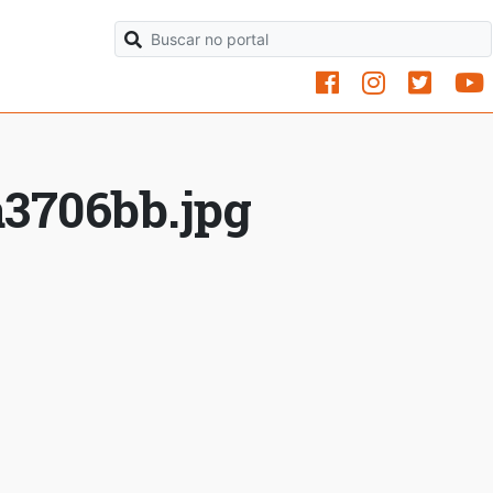
a3706bb.jpg