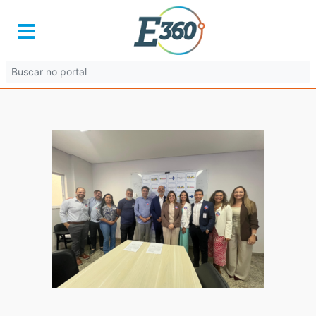
image-13
2 de agosto de 2025 às 12:35