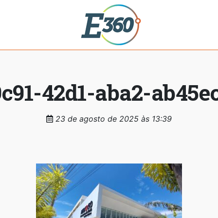
9c91-42d1-aba2-ab45ec
23 de agosto de 2025 às 13:39