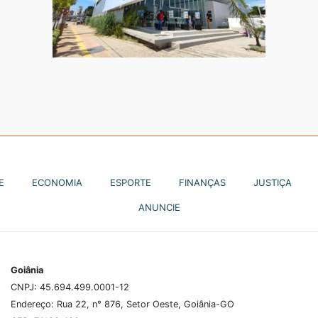
E
ECONOMIA
ESPORTE
FINANÇAS
JUSTIÇA
ANUNCIE
Goiânia
CNPJ: 45.694.499.0001-12
Endereço: Rua 22, n° 876, Setor Oeste, Goiânia-GO