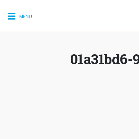
MENU
01a31bd6-